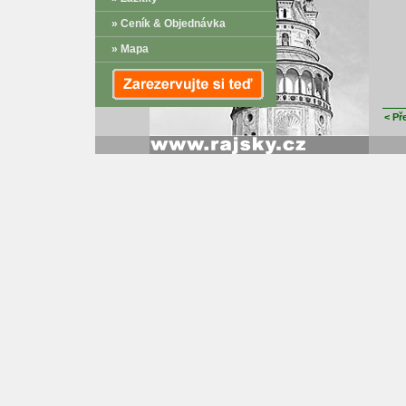
» Ceník & Objednávka
» Mapa
< Př